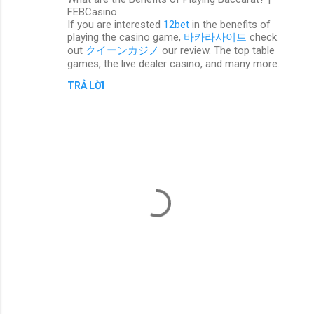
h
FEBCasino
ậ
If you are interested
12bet
in the benefits of
playing the casino game,
바카라사이트
check
n
out
クイーンカジノ
our review. The top table
x
games, the live dealer casino, and many more.
é
TRẢ LỜI
t