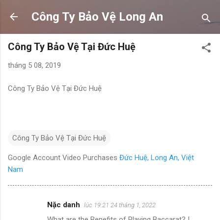
Chuyển đến nội dung chính
Công Ty Bảo Vệ Long An
Công Ty Bảo Vệ Tại Đức Huệ
tháng 5 08, 2019
Công Ty Bảo Vệ Tại Đức Huệ
Công Ty Bảo Vệ Tại Đức Huệ
Google Account Video Purchases
Đức Huệ, Long An, Việt
Nam
Nặc danh
lúc 19:21 24 tháng 1, 2022
N
What are the Benefits of Playing Baccarat? |